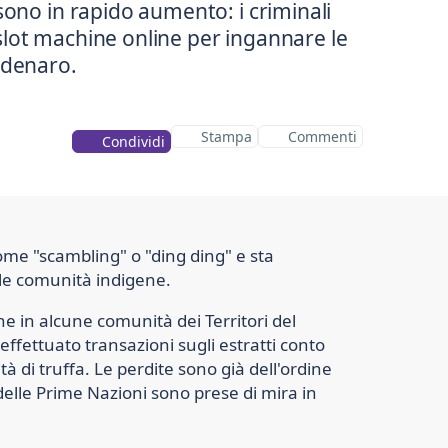
sono in rapido aumento: i criminali
 e slot machine online per ingannare le
 denaro.
Stampa
Commenti
Condividi
ome "scambling" o "ding ding" e sta
lle comunità indigene.
he in alcune comunità dei Territori del
 effettuato transazioni sugli estratti conto
à di truffa. Le perdite sono già dell'ordine
i delle Prime Nazioni sono prese di mira in