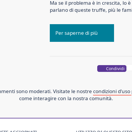
Ma se il problema è in crescita, lo 
parlano di queste truffe, più le fam
Per saperne di più
Condividi
ommenti sono moderati. Visitate le nostre
condizioni d'uso
come interagire con la nostra comunità.
ETE AGGIORNATI
UTILIZZO DI QUESTO SIT