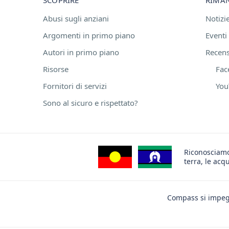
Abusi sugli anziani
Notizi
Argomenti in primo piano
Eventi
Autori in primo piano
Recensi
Risorse
Fac
Fornitori di servizi
You
Sono al sicuro e rispettato?
Riconosciamo 
terra, le acq
Compass si impegna