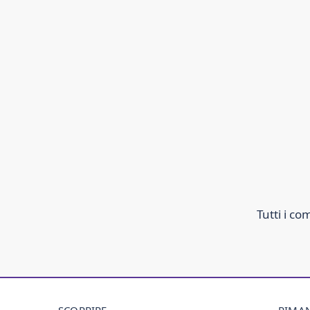
Tutti i c
SCOPRIRE
RIMAN