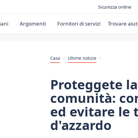
Sicurezza online
iani
Argomenti
Fornitori di servizi
Trovare aiut
Casa
/
Ultime notizie
/
Proteggete la
comunità: co
ed evitare le 
d'azzardo