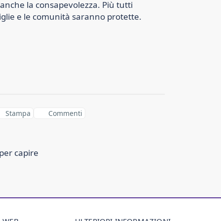
è anche la consapevolezza. Più tutti
iglie e le comunità saranno protette.
Stampa
Commenti
per capire
O WEB
ULTERIORI INFORMAZIONI