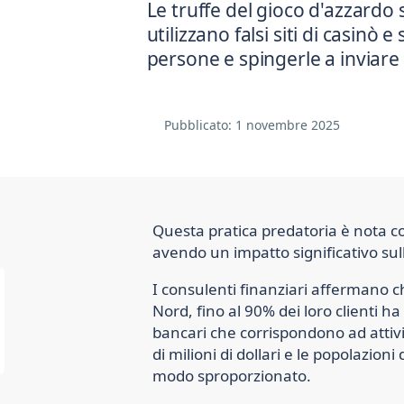
Le truffe del gioco d'azzardo 
utilizzano falsi siti di casinò
persone e spingerle a inviare
Pubblicato:
1 novembre 2025
Questa pratica predatoria è nota c
avendo un impatto significativo su
I consulenti finanziari affermano c
Nord, fino al 90% dei loro clienti ha
bancari che corrispondono ad attivit
di milioni di dollari e le popolazion
modo sproporzionato.