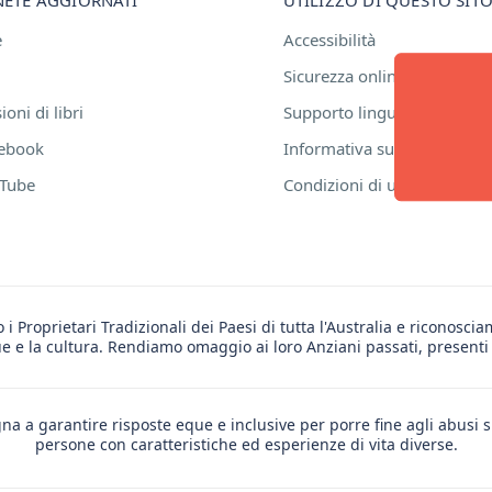
e
Accessibilità
Sicurezza online
oni di libri
Supporto linguistico
ebook
Informativa sulla privacy
Tube
Condizioni di utilizzo
i Proprietari Tradizionali dei Paesi di tutta l'Australia e riconosci
ue e la cultura. Rendiamo omaggio ai loro Anziani passati, present
 a garantire risposte eque e inclusive per porre fine agli abusi s
persone con caratteristiche ed esperienze di vita diverse.