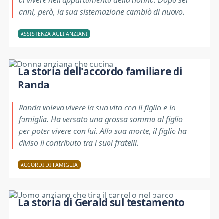
di vivere nell'appartamento della nonna. Dopo sei
anni, però, la sua sistemazione cambiò di nuovo.
ASSISTENZA AGLI ANZIANI
La storia dell'accordo familiare di
Randa
Randa voleva vivere la sua vita con il figlio e la
famiglia. Ha versato una grossa somma al figlio
per poter vivere con lui. Alla sua morte, il figlio ha
diviso il contributo tra i suoi fratelli.
ACCORDI DI FAMIGLIA
La storia di Gerald sul testamento