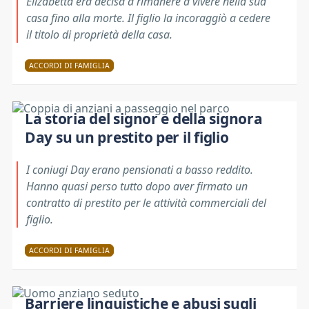
Elizabetta era decisa a rimanere a vivere nella sua
casa fino alla morte. Il figlio la incoraggiò a cedere
il titolo di proprietà della casa.
ACCORDI DI FAMIGLIA
La storia del signor e della signora
Day su un prestito per il figlio
I coniugi Day erano pensionati a basso reddito.
Hanno quasi perso tutto dopo aver firmato un
contratto di prestito per le attività commerciali del
figlio.
ACCORDI DI FAMIGLIA
Barriere linguistiche e abusi sugli