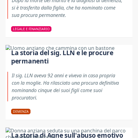
Dopo la morte del marito e la diagnosi di demenza,
si è trasferita dalla figlia, che ha nominato come
sua procura permanente.
LEGALE E FINANZIARIO
La storia del sig. LLN e le procure
permanenti
Il sig. LLN aveva 92 anni e viveva in casa propria
con la moglie. Ha rilasciato una procura definitiva
nominando cinque dei suoi figli come suoi
procuratori.
DEMENZA
La storia di Agne sull'abuso emotivo