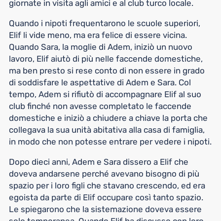
giornate in visita agli amici e al club turco locale.
Quando i nipoti frequentarono le scuole superiori,
Elif li vide meno, ma era felice di essere vicina.
Quando Sara, la moglie di Adem, iniziò un nuovo
lavoro, Elif aiutò di più nelle faccende domestiche,
ma ben presto si rese conto di non essere in grado
di soddisfare le aspettative di Adem e Sara. Col
tempo, Adem si rifiutò di accompagnare Elif al suo
club finché non avesse completato le faccende
domestiche e iniziò a chiudere a chiave la porta che
collegava la sua unità abitativa alla casa di famiglia,
in modo che non potesse entrare per vedere i nipoti.
Dopo dieci anni, Adem e Sara dissero a Elif che
doveva andarsene perché avevano bisogno di più
spazio per i loro figli che stavano crescendo, ed era
egoista da parte di Elif occupare così tanto spazio.
Le spiegarono che la sistemazione doveva essere