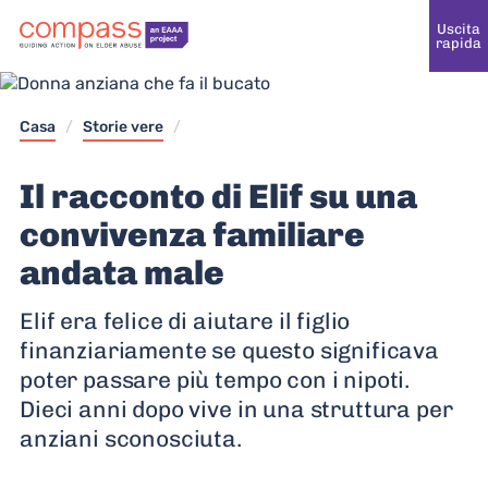
Uscita
rapida
Casa
/
Storie vere
/
Il racconto di Elif su una
convivenza familiare
andata male
Elif era felice di aiutare il figlio
finanziariamente se questo significava
poter passare più tempo con i nipoti.
Dieci anni dopo vive in una struttura per
anziani sconosciuta.