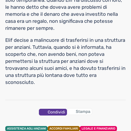
solo temporanea. Quando Elif ha discusso con loro,
le hanno detto che doveva avere problemi di
memoria e che il denaro che aveva investito nella
casa era un regalo, non significava che potesse
rimanere per sempre.
Elif decise a malincuore di trasferirsi in una struttura
per anziani. Tuttavia, quando si è informata, ha
scoperto che, non avendo beni, non poteva
permettersi la struttura per anziani dove si
trovavano alcuni suoi amici, e ha dovuto trasferirsi in
una struttura più lontana dove tutto era
sconosciuto.
Stampa
Condividi
ASSISTENZA AGLI ANZIANI
ACCORDI FAMILIARI
LEGALE E FINANZIARIO