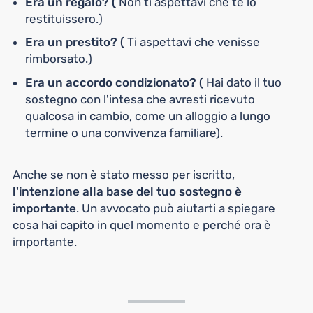
Era un regalo? (
Non ti aspettavi che te lo
restituissero.)
Era un prestito? (
Ti aspettavi che venisse
rimborsato.)
Era un accordo condizionato? (
Hai dato il tuo
sostegno con l'intesa che avresti ricevuto
qualcosa in cambio, come un alloggio a lungo
termine o una convivenza familiare).
Anche se non è stato messo per iscritto,
l'intenzione alla base del tuo sostegno è
importante
. Un avvocato può aiutarti a spiegare
cosa hai capito in quel momento e perché ora è
importante.