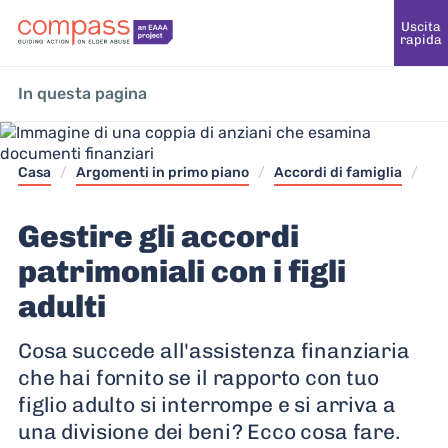
Uscita
rapida
In questa pagina
Casa
/
Argomenti in primo piano
/
Accordi di famiglia
/
Gestire gli accordi
patrimoniali con i figli
adulti
Cosa succede all'assistenza finanziaria
che hai fornito se il rapporto con tuo
figlio adulto si interrompe e si arriva a
una divisione dei beni? Ecco cosa fare.