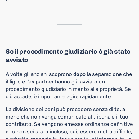
Se il procedimento giudiziario è
già stato
avviato
A volte gli anziani scoprono
dopo
la separazione che
il figlio e l'ex partner hanno già avviato un
procedimento giudiziario in merito alla proprietà. Se
ciò accade, è importante agire rapidamente.
La divisione dei beni può procedere senza di te, a
meno che non venga comunicato al tribunale il tuo
contributo. Se vengono emesse ordinanze definitive
e tu non sei stato incluso, può essere molto difficile,
e talvolta impossibile, far valere i tuoi interessi in un