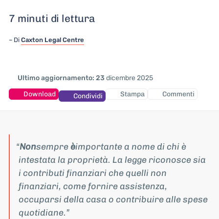
7 minuti di lettura
Di
Caxton Legal Centre
Ultimo aggiornamento: 23
dicembre 2025
Download
Stampa
Commenti
Condividi
Non
sempre
è
importante a nome di chi è
intestata la proprietà. La legge riconosce sia
i contributi finanziari che quelli non
finanziari, come fornire assistenza,
occuparsi della casa o contribuire alle spese
quotidiane.