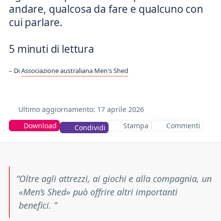
andare, qualcosa da fare e qualcuno con
cui parlare.
5 minuti di lettura
Di
Associazione australiana Men's Shed
Ultimo aggiornamento: 17
aprile 2026
Download
Stampa
Commenti
Condividi
Oltre agli attrezzi, ai giochi e alla compagnia, un
«Men’s Shed» può offrire altri importanti
benefici.