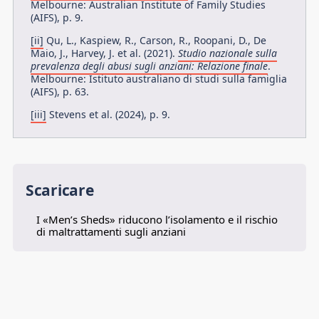
Melbourne: Australian Institute of Family Studies
(AIFS), p. 9.
[ii]
Qu, L., Kaspiew, R., Carson, R., Roopani, D., De
Maio, J., Harvey, J. et al. (2021).
Studio nazionale sulla
prevalenza degli abusi sugli anziani: Relazione finale
.
Melbourne: Istituto australiano di studi sulla famiglia
(AIFS), p. 63.
[iii]
Stevens et al. (2024), p. 9.
Scaricare
I «Men’s Sheds» riducono l’isolamento e il rischio
di maltrattamenti sugli anziani