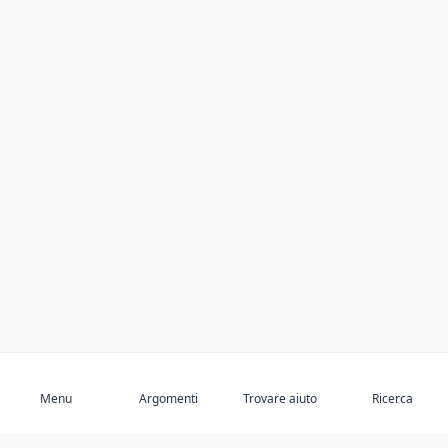
Abbonarsi
Menu
Argomenti
Trovare aiuto
Ricerca