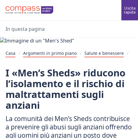
Uscita
rapida
In questa pagina
Casa
/
Argomenti in primo piano
/
Salute e benessere
/
I «Men’s Sheds» riducono
l’isolamento e il rischio di
maltrattamenti sugli
anziani
La comunità dei Men’s Sheds contribuisce
a prevenire gli abusi sugli anziani offrendo
agli uomini più anziani un posto dove