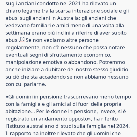
sugli anziani condotto nel 2021 ha rilevato un
chiaro legame tra la scarsa interazione sociale e gli
abusi sugli anziani in Australia: gli anziani che
vedevano familiari e amici meno di una volta alla
settimana erano più inclini a riferire di aver subito
[ii]
abusi.
Se non vediamo altre persone
regolarmente, non c'è nessuno che possa notare
eventuali segni di sfruttamento economico,
manipolazione emotiva o abbandono. Potremmo
anche iniziare a dubitare del nostro stesso giudizio
su ciò che sta accadendo se non abbiamo nessuno
con cui parlarne.
«Gli uomini in pensione trascorrevano meno tempo
con la famiglia e gli amici al di fuori della propria
abitazione… Per le donne in pensione, invece, si è
registrato un andamento opposto», ha riferito
l’Istituto australiano di studi sulla famiglia nel 2024.
Il rapporto ha inoltre rilevato che gli uomini che