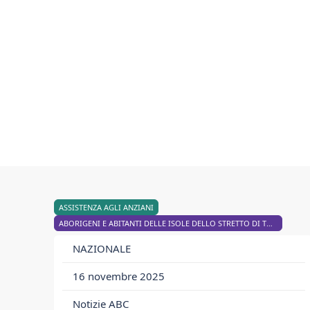
ASSISTENZA AGLI ANZIANI
ABORIGENI E ABITANTI DELLE ISOLE DELLO STRETTO DI TORRES
NAZIONALE
16 novembre 2025
Notizie ABC