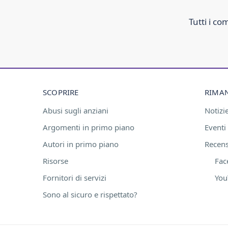
Tutti i c
SCOPRIRE
RIMAN
Abusi sugli anziani
Notizi
Argomenti in primo piano
Eventi
Autori in primo piano
Recensi
Risorse
Fac
Fornitori di servizi
You
Sono al sicuro e rispettato?