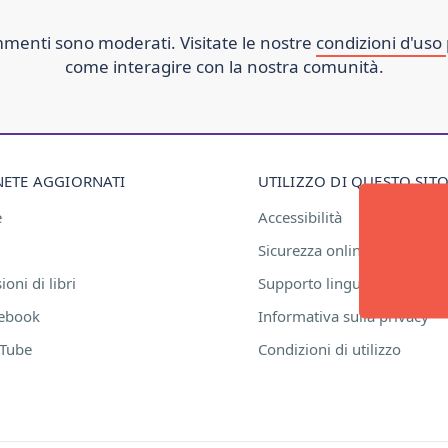
ommenti sono moderati. Visitate le nostre
condizioni d'uso
come interagire con la nostra comunità.
ETE AGGIORNATI
UTILIZZO DI QUESTO SIT
e
Accessibilità
Sicurezza online
oni di libri
Supporto linguistico
ebook
Informativa sulla privacy
Tube
Condizioni di utilizzo