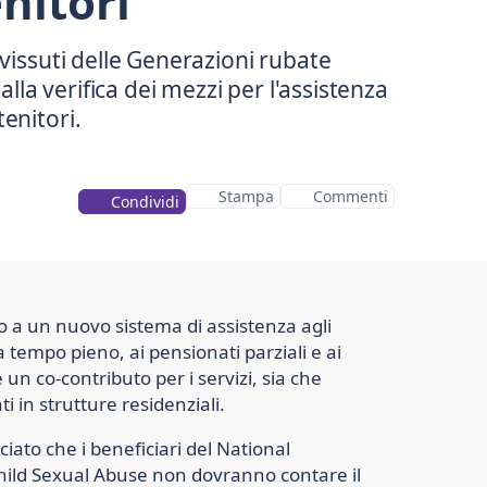
nitori
avvissuti delle Generazioni rubate
la verifica dei mezzi per l'assistenza
Stampa
Commenti
Condividi
o a un nuovo sistema di assistenza agli
a tempo pieno, ai pensionati parziali e ai
 un co-contributo per i servizi, sia che
i in strutture residenziali.
iato che i beneficiari del National
hild Sexual Abuse non dovranno contare il