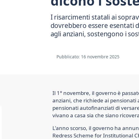
dicono i soste
I risarcimenti statali ai sopr
dovrebbero essere esentati dal
Pubblicato:
16 novembre 2025
Il 1° novembre, il governo è passat
anziani, che richiede ai pensionati 
pensionati autofinanziati di versare
vivano a casa sia che siano ricoverat
L'anno scorso, il governo ha annunc
Redress Scheme for Institutional C