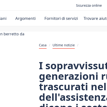
Sicurezza online
iani
Argomenti
Fornitori di servizi
Trovare aiut
Casa
/
Ultime notizie
/
I sopravvissut
generazioni r
trascurati ne
dell'assistenz