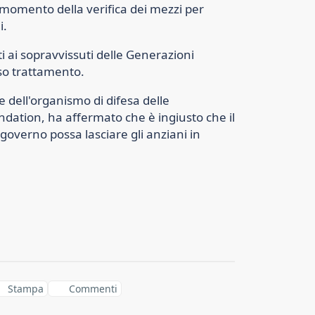
momento della verifica dei mezzi per
i.
ati ai sopravvissuti delle Generazioni
so trattamento.
e dell'organismo di difesa delle
dation, ha affermato che è ingiusto che il
l governo possa lasciare gli anziani in
Stampa
Commenti