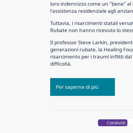
loro indennizzo come un "bene" al 
l'assistenza residenziale agli anzian
Tuttavia, i risarcimenti statali vers
Rubate non hanno ricevuto lo stes
Il professor Steve Larkin, president
generazioni rubate, la Healing Foun
risarcimento per i traumi inflitti da
difficoltà.
Per saperne di più
Condividi