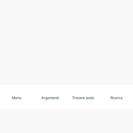
Abbonarsi
Menu
Argomenti
Trovare aiuto
Ricerca