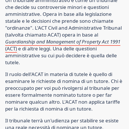
Un tribunale amministrativo è come un tribunale
che decide su controversie minori e questioni
amministrative. Opera in base alla legislazione
statale e le decisioni che prende sono chiamate
"ordinanze". L'ACT Civil and Administrative Tribunal
(talvolta chiamato ACAT) opera in base al
Guardianship and Management of Property Act 1991
(ACT)
e di altre leggi. Una delle questioni
amministrative su cui può decidere è quella delle
tutele.
Il ruolo dell'ACAT in materia di tutele è quello di
esaminare le richieste di nomina di un tutore. Chi è
preoccupato per voi può rivolgersi al tribunale per
essere formalmente nominato tutore o per far
nominare qualcun altro. L'ACAT non applica tariffe
per la richiesta di nomina di un tutore.
Il tribunale terrà un'udienza per stabilire se esiste
una reale necessità di nominare un tutore,